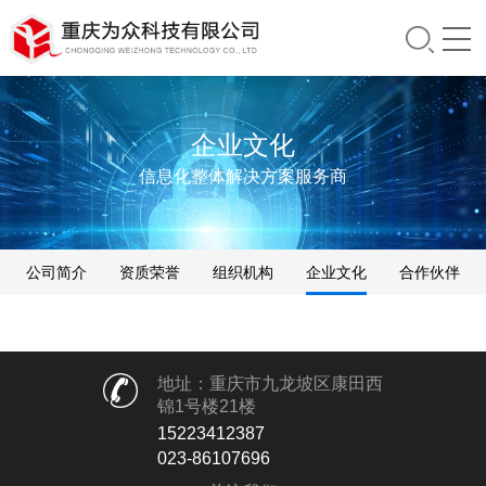
企业文化
信息化整体解决方案服务商
公司简介
资质荣誉
组织机构
企业文化
合作伙伴
地址：重庆市九龙坡区康田西
锦1号楼21楼
15223412387
023-86107696