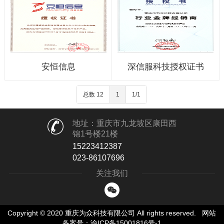
安恒信息
深信服科技授权证书
总数 12
1
1/1
地址：重庆市九龙坡区康田西
锦1号楼21楼
15223412387
023-86107696
关注我们
Copyright © 2020 重庆为众科技有限公司 All rights reserved.
网站
备案号：渝ICP备15001816号-1