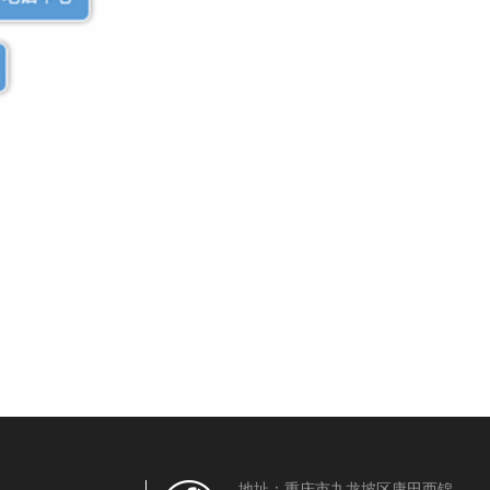
地址：重庆市九龙坡区康田西锦