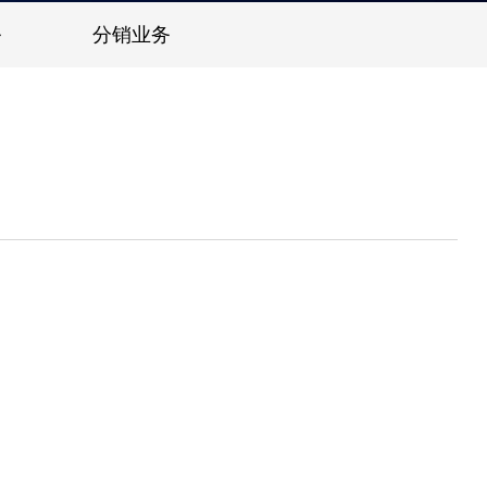
务
分销业务